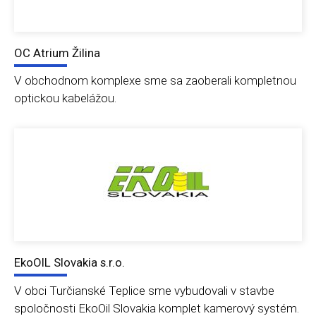
OC Atrium Žilina
V obchodnom komplexe sme sa zaoberali kompletnou
optickou kabelážou.
EkoOIL Slovakia s.r.o.
V obci Turčianské Teplice sme vybudovali v stavbe
spoločnosti EkoOil Slovakia komplet kamerový systém.