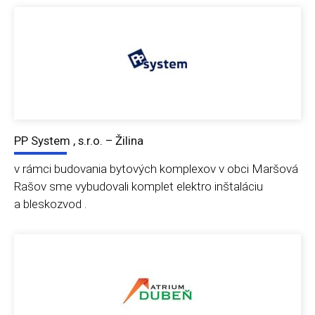
PP System , s.r.o. – Žilina
v rámci budovania bytových komplexov v obci Maršová
Rašov sme vybudovali komplet elektro inštaláciu
a bleskozvod .