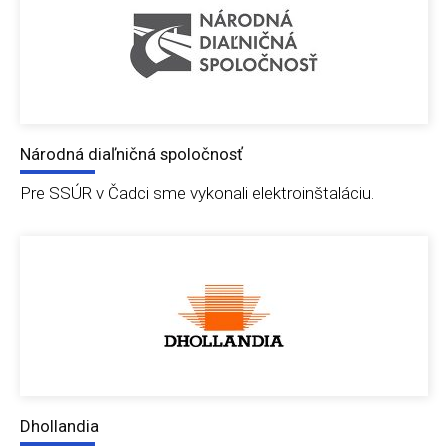
Národná diaľničná spoločnosť
Pre SSÚR v Čadci sme vykonali elektroinštaláciu.
Dhollandia