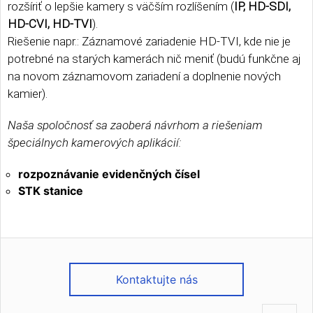
rozšíriť o lepšie kamery s väčším rozlíšením (
IP, HD-SDI,
HD-CVI, HD-TVI
).
Riešenie napr.: Záznamové zariadenie HD-TVI, kde nie je
potrebné na starých kamerách nič meniť (budú funkčne aj
na novom záznamovom zariadení a doplnenie nových
kamier).
Naša spoločnosť sa zaoberá návrhom a riešeniam
špeciálnych kamerových aplikácií:
rozpoznávanie evidenčných čísel
STK stanice
Kontaktujte nás