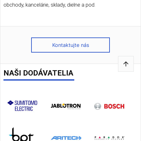
obchody, kancelárie, sklady, dielne a pod.
Kontaktujte nás
arrow_upward
NAŠI DODÁVATELIA