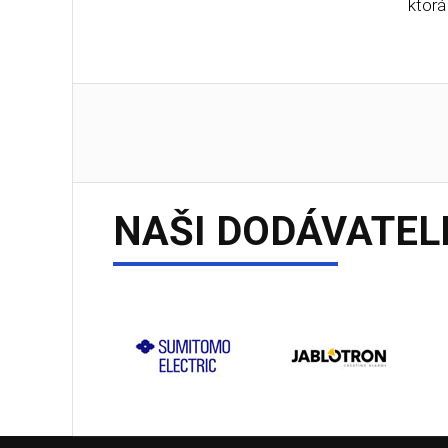
ktorá
NAŠI DODÁVATEL